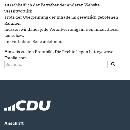
ausschließlich der Betreiber der anderen Website
verantwortlich.
Trotz der Überprüfung der Inhalte im gesetzlich gebotenen
Rahmen
müssen wir daher jede Verantwortung für den Inhalt dieser
Links bzw.
der verlinkten Seite ablehnen.
Hinweis zu den Frontbild: Die Rechte liegen bei: eyewave -
Fotolia.com
Suchformular
Suche
Fußbereich
Anschrift