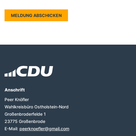
Fußbereich
Anschrift
Peer Knöfler
Wahlkreisbüro Ostholstein-Nord
Großenbroderfelde 1
23775
Großenbrode
E-Mail:
peerknoefler@gmail.com