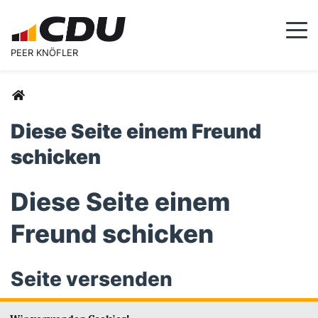
Togg
PEER KNÖFLER
Sie sind hier
Diese Seite einem Freund
schicken
Diese Seite einem
Freund schicken
Seite versenden